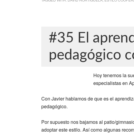
#35 El aprend
pedagógico c
Hoy tenemos la sue
especialistas en A
Con Javier hablamos de que es el aprendiz
pedagógico.
Por supuesto nos bajamos al patio/gimnasio 
adoptar este estilo. Así como algunas reco