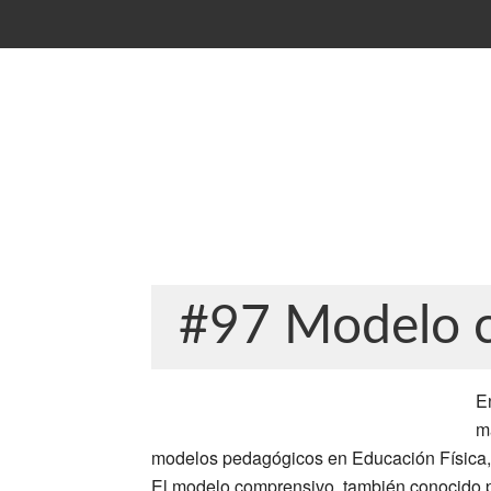
#97 Modelo 
E
m
modelos pedagógicos en Educación Física,
El modelo comprensivo, también conocido po