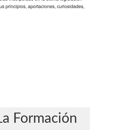
 principios, aportaciones, curiosidades,
La Formación