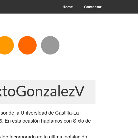
Home
Contactar
xtoGonzalezV
sor de la Universidad de Castilla-La
. En esta ocasión hablamos con Sixto de
do incorporado en la ultima legislación