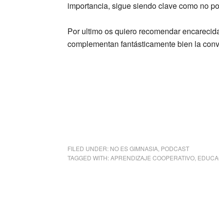
importancia, sigue siendo clave como no po
Por ultimo os quiero recomendar encarecida
complementan fantásticamente bien la conv
FILED UNDER:
NO ES GIMNASIA
,
PODCAST
TAGGED WITH:
APRENDIZAJE COOPERATIVO
,
EDUCAC