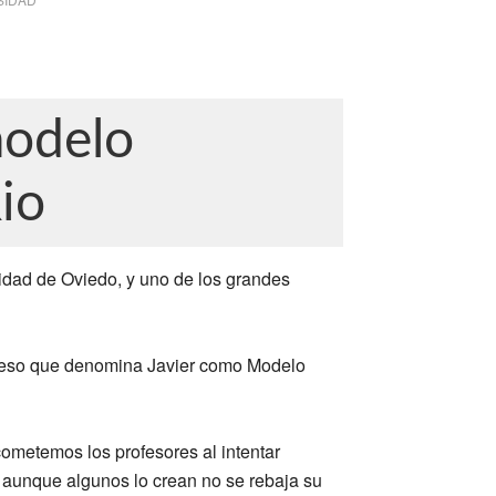
modelo
io
sidad de Oviedo, y uno de los grandes
s eso que denomina Javier como Modelo
cometemos los profesores al intentar
 aunque algunos lo crean no se rebaja su