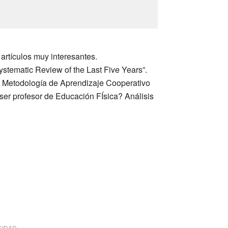
rtículos muy interesantes.
stematic Review of the Last Five Years”.
la Metodología de Aprendizaje Cooperativo
ser profesor de Educación FÍsica? Análisis
SIDAD