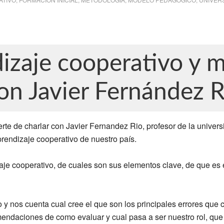
izaje cooperativo y 
on Javier Fernández R
rte de charlar con Javier Fernandez Rio, profesor de la univer
prendizaje cooperativo de nuestro país.
aje cooperativo, de cuales son sus elementos clave, de que e
y nos cuenta cual cree el que son los principales errores que 
mendaciones de como evaluar y cual pasa a ser nuestro rol, que