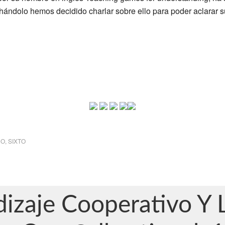
ndolo hemos decidido charlar sobre ello para poder aclarar sus
CO
,
SIXTO
dizaje Cooperativo Y 