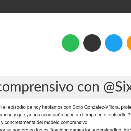
comprensivo con @Si
n el episodio de hoy hablamos con Sixto González-Víllora, profe
ancha y que ya nos acompaño hace un tiempo en el episodio 76
 y concretamente del modelo comprensivo.
r su nombre en inglés Teaching games for understanding, ha si