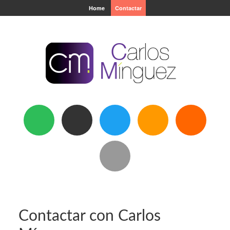
Home
Contactar
Contactar con Carlos