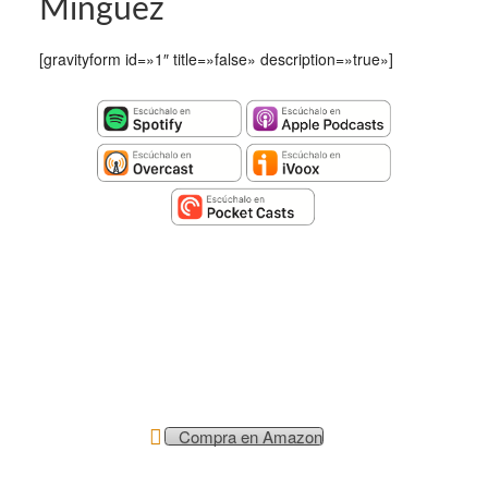
Mínguez
[gravityform id=»1″ title=»false» description=»true»]
Compra en Amazon