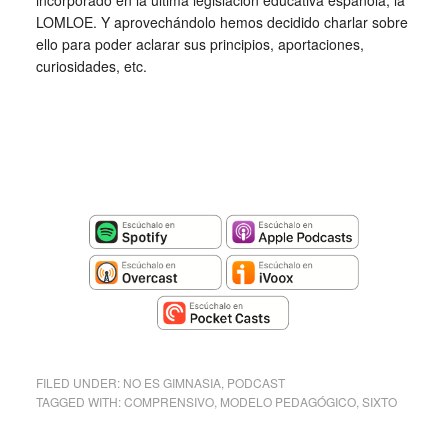
incorporado en la ultima legislación educativa española, la
LOMLOE. Y aprovechándolo hemos decidido charlar sobre
ello para poder aclarar sus principios, aportaciones,
curiosidades, etc.
FILED UNDER:
NO ES GIMNASIA
,
PODCAST
TAGGED WITH:
COMPRENSIVO
,
MODELO PEDAGÓGICO
,
SIXTO