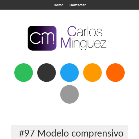
Home
Contactar
#97 Modelo comprensivo