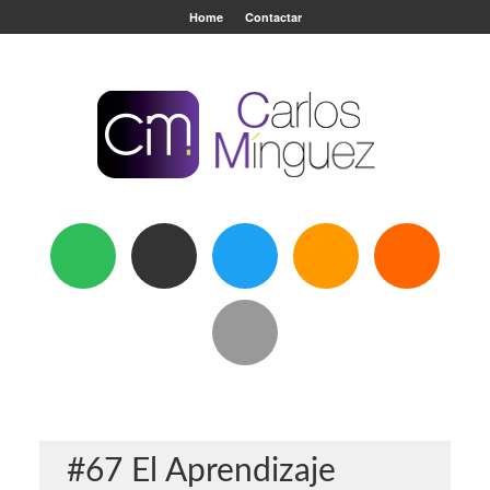
Home
Contactar
#67 El Aprendizaje