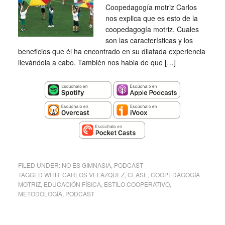
Coopedagogía motriz Carlos
nos explica que es esto de la
coopedagogía motriz. Cuales
son las características y los
beneficios que él ha encontrado en su dilatada experiencia
llevándola a cabo. También nos habla de que […]
FILED UNDER:
NO ES GIMNASIA
,
PODCAST
TAGGED WITH:
CARLOS VELAZQUEZ
,
CLASE
,
COOPEDAGOGÍA
MOTRIZ
,
EDUCACIÓN FÍSICA
,
ESTILO COOPERATIVO
,
METODOLOGÍA
,
PODCAST