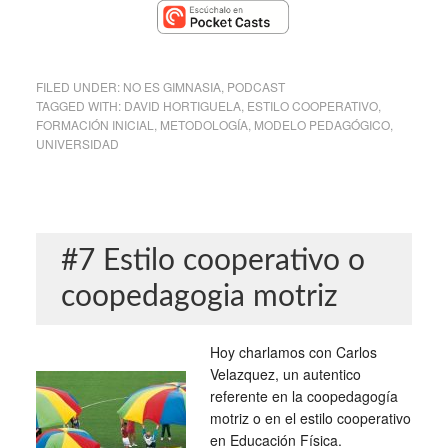
FILED UNDER:
NO ES GIMNASIA
,
PODCAST
TAGGED WITH:
DAVID HORTIGUELA
,
ESTILO COOPERATIVO
,
FORMACIÓN INICIAL
,
METODOLOGÍA
,
MODELO PEDAGÓGICO
,
UNIVERSIDAD
#7 Estilo cooperativo o
coopedagogia motriz
Hoy charlamos con Carlos
Velazquez, un autentico
referente en la coopedagogía
motriz o en el estilo cooperativo
en Educación Física.