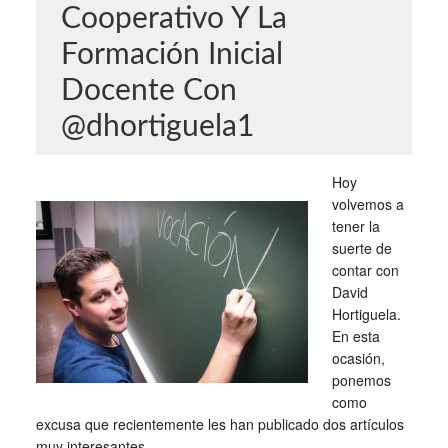
Cooperativo Y La
Formación Inicial
Docente Con
@dhortiguela1
Hoy
volvemos a
tener la
suerte de
contar con
David
Hortiguela.
En esta
ocasión,
ponemos
como
excusa que recientemente les han publicado dos artículos
muy interesantes.