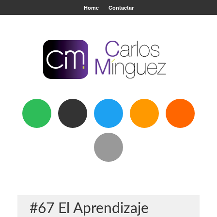
Home
Contactar
#67 El Aprendizaje