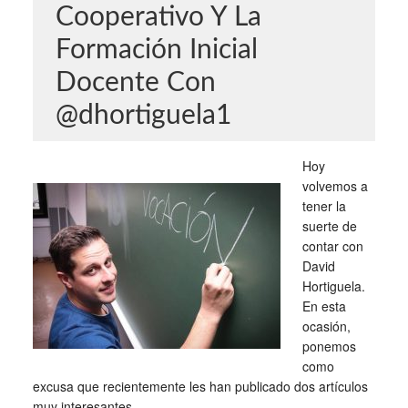
Cooperativo Y La
Formación Inicial
Docente Con
@dhortiguela1
Hoy
volvemos a
tener la
suerte de
contar con
David
Hortiguela.
En esta
ocasión,
ponemos
como
excusa que recientemente les han publicado dos artículos
muy interesantes.