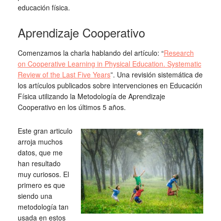
educación física.
Aprendizaje Cooperativo
Comenzamos la charla hablando del artículo: “
Research
on Cooperative Learning in Physical Education. Systematic
Review of the Last Five Years
”. Una revisión sistemática de
los artículos publicados sobre intervenciones en Educación
Física utilizando la Metodología de Aprendizaje
Cooperativo en los últimos 5 años.
Este gran articulo
arroja muchos
datos, que me
han resultado
muy curiosos. El
primero es que
siendo una
metodología tan
usada en estos