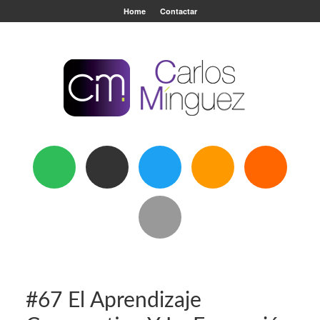
Home
Contactar
#67 El Aprendizaje