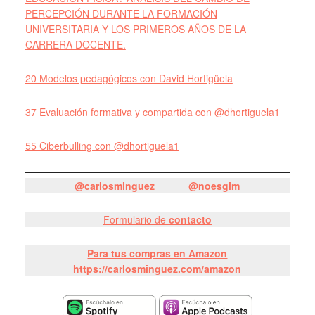
PERCEPCIÓN DURANTE LA FORMACIÓN
UNIVERSITARIA Y LOS PRIMEROS AÑOS DE LA
CARRERA DOCENTE.
20 Modelos pedagógicos con David Hortigüela
37 Evaluación formativa y compartida con @dhortiguela1
55 Ciberbulling con @dhortiguela1
@carlosminguez
@noesgim
Formulario de
contacto
Para tus compras en Amazon
https://carlosminguez.com/amazon