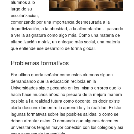
alumnos a lo
largo de su
escolarización,
comenzando por una importancia desmesurada a la
deportivización, a la obesidad, a la alimentación… pasando
a ver la asignatura como algo más. Como una materia de
alfabetización motriz, un enfoque más social, una materia
que entiende ese desarrollo de forma global.
Problemas formativos
Por ultimo quería señalar como estos alumnos siguen
demandando que la educación recibida en la
Universidades sigue pecando en los mismo errores que lo
hacia hace muchos años: no prepara de la mejora manera
posible a l a realidad futura como docente, es decir existe
cierta desconexión entre lo aprendido y la realidad. Existen
lagunas formativas sobre las posibles salidas, o como se
deben afrontar estas. O demanda que algunos docentes
universitarios tengan mayor conexión con los colegios y así
sean capaces de transmitirlo.