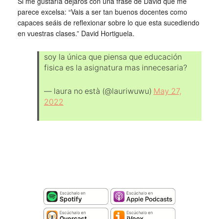
Si me gustaría dejaros con una frase de David que me
parece excelsa: “Vais a ser tan buenos docentes como
capaces seáis de reflexionar sobre lo que esta sucediendo
en vuestras clases.” David Hortiguela.
soy la única que piensa que educación
fisica es la asignatura mas innecesaria?
— laura no està (@lauriwuwu)
May 27,
2022