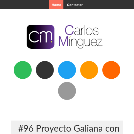
Home
Contactar
#96 Proyecto Galiana con