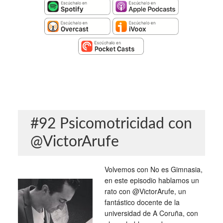
#92 Psicomotricidad con
@VictorArufe
Volvemos con No es Gimnasia,
en este episodio hablamos un
rato con @VictorArufe, un
fantástico docente de la
universidad de A Coruña, con