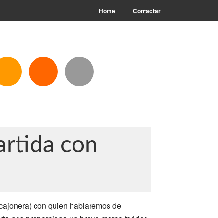
Home
Contactar
rtida con
acajonera) con quien hablaremos de