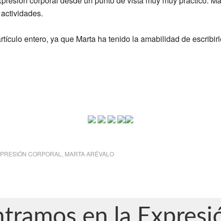
xpresión corporal desde un punto de vista muy muy práctico. Ma
 actividades.
ículo entero, ya que Marta ha tenido la amabilidad de escribirlo
PRESIÓN CORPORAL
,
MARTA ARÉVALO
tramos en la Expresi