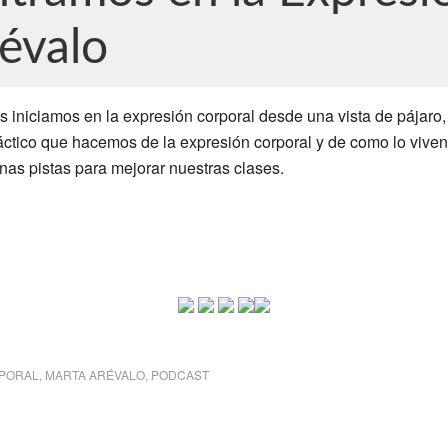
évalo
s iniciamos en la expresión corporal desde una vista de pájaro
dáctico que hacemos de la expresión corporal y de como lo vive
as pistas para mejorar nuestras clases.
PORAL
,
MARTA ARÉVALO
,
PODCAST