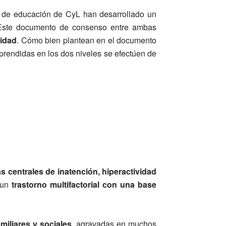
ía de educación de CyL han desarrollado un
. Este documento de consenso entre ambas
vidad
. Cómo bien plantean en el documento
prendidas en los dos niveles se efectúen de
s centrales de inatención, hiperactividad
e un
trastorno multifactorial con una base
amiliares y sociales
, agravadas en muchos