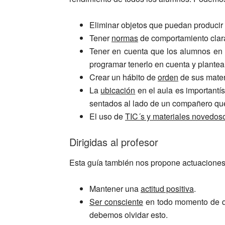
Eliminar objetos que puedan producir
Tener
normas
de comportamiento claras
Tener en cuenta que los alumnos en 
programar tenerlo en cuenta y plante
Crear un hábito de
orden
de sus materi
La
ubicación
en el aula es importantí
sentados al lado de un compañero que 
El uso de
TIC´s y materiales novedos
Dirigidas al profesor
Esta guía también nos propone actuaciones d
Mantener una
actitud positiva
.
Ser consciente
en todo momento de qu
debemos olvidar esto.