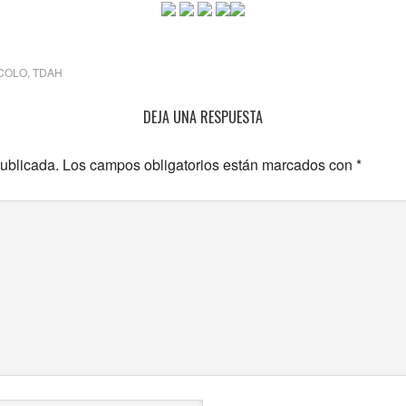
COLO
,
TDAH
DEJA UNA RESPUESTA
publicada.
Los campos obligatorios están marcados con
*