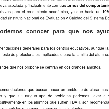
lleva asociada, principalmente con
trastornos del comportamie
cisivas para el rendimiento académico, ya que hasta un
10%
tividad (Instituto Nacional de Evaluación y Calidad del Sistema 
odemos conocer para que nos ayud
endaciones generales para los centros educativos, aunque la
resto de profesionales implicados o para la familia del alumno.
entes que nos propone se centran en dos grandes ámbitos.
ecomendaciones que buscan hacer un ambiente de clase más f
s y que sin ningún tipo de problema podemos llevar a 
positivamente en los alumnos que sufren TDAH, son recomenda
 resumir las recomendaciones en las siguientes: