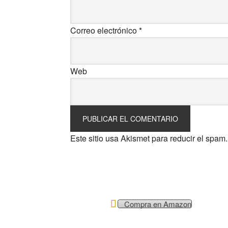
Correo electrónico
*
Web
Este sitio usa Akismet para reducir el spam
Compra en Amazon