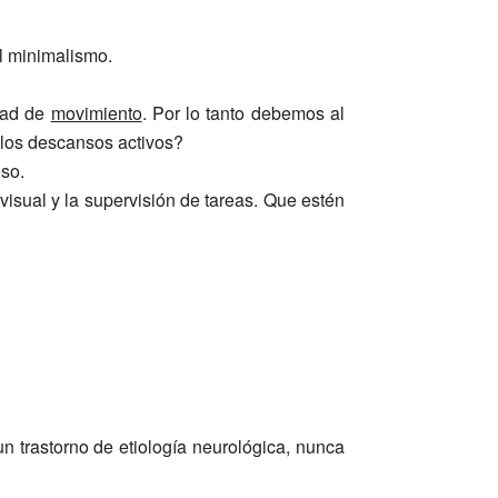
l minimalismo.
dad de
movimiento
. Por lo tanto debemos al
 los descansos activos?
eso.
visual y la supervisión de tareas. Que estén
 trastorno de etiología neurológica, nunca