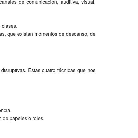
anales de comunicación, auditiva, visual,
 clases.
ndas, que existan momentos de descanso, de
disruptivas. Estas cuatro técnicas que nos
encia.
 de papeles o roles.