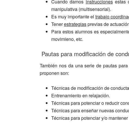
Cuando damos
instrucciones
estas d
manipulativa (multisensorial).
Es muy importante el
trabajo coordin
Tener
estrategias
previas de actuació
Para estos alumnos es especialmen
movimieno, etc.
Pautas para modificación de cond
También nos da una serie de pautas para l
proponen son:
Técnicas de modificación de conduct
Entrenamiento en relajación.
Técnicas para potenciar o reducir con
Técnicas para enseñar nuevas conduc
Técnicas para potenciar y/o mantener