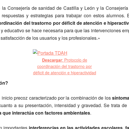
e la Consejería de sanidad de Castilla y León y la Consejer
respuestas y estrategias para trabajar con estos alumnos
rdinación del trastorno por déficit de atención e hiperacti
io y educativo se hace necesaria para que las intervenciones em
 satisfacción de los usuarios y los profesionales.»
Descargar
: Protocolo de
coordinación del trastorno por
déficit de atención e hiperactividad
ión?
inicio precoz caracterizado por la combinación de los
síntoma
 cuanto a su presentación, intensidad y gravedad. Se trata d
a que interactúa con factores ambientales
.
n importantes
interferencias en las actividades escolares, f