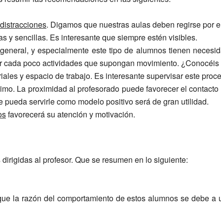
distracciones
. Digamos que nuestras aulas deben regirse por e
 y sencillas. Es interesante que siempre estén visibles.
general, y especialmente este tipo de alumnos tienen necesi
ar cada poco actividades que supongan movimiento. ¿Conocéis
ales y espacio de trabajo. Es interesante supervisar este proc
simo. La proximidad al profesorado puede favorecer el contacto 
pueda servirle como modelo positivo será de gran utilidad.
os
favorecerá su atención y motivación.
irigidas al profesor. Que se resumen en lo siguiente:
e la razón del comportamiento de estos alumnos se debe a un