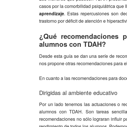
casos por la comorbilidad psiquiátrica que 
aprendizaje
. Estas repercusiones son de
trastorno por déficit de atención e hiperac
¿Qué recomendaciones p
alumnos con TDAH?
Desde esta guía se dan una seríe de recom
nos propone otras recomendaciones para el 
En cuanto a las recomendaciones para doc
Dirigidas al ambiente educativo
Por un lado tenemos las actuaciones o r
alumnos con TDAH. Son tareas sencilla
recomendaciones no sólo lograran influir 
rendimiento de todos los alumnos. Podemos