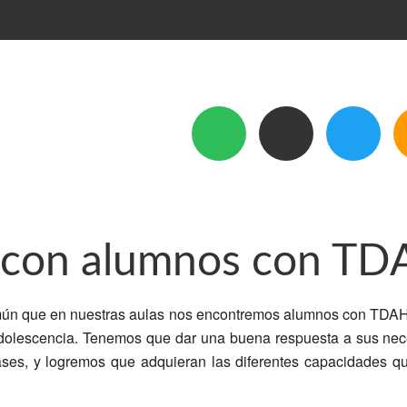
 con alumnos con T
ún que en nuestras aulas nos encontremos alumnos con TDAH. 
a adolescencia. Tenemos que dar una buena respuesta a sus n
ases, y logremos que adquieran las diferentes capacidades q