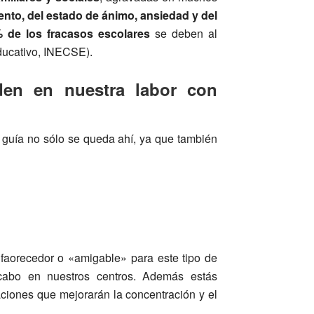
nto, del estado de ánimo, ansiedad y del
 de los fracasos escolares
se deben al
Educativo, INECSE).
en en nuestra labor con
 guía no sólo se queda ahí, ya que también
aorecedor o «amigable» para este tipo de
cabo en nuestros centros. Además estás
ciones que mejorarán la concentración y el