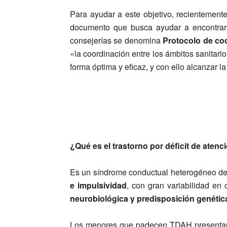
Para ayudar a este objetivo, recientement
documento que busca ayudar a encontrar 
consejerías se denomina
Protocolo de coo
«la coordinación entre los ámbitos sanitar
forma óptima y eficaz, y con ello alcanzar la
¿Qué es el trastorno por déficit de atenc
Es un síndrome conductual heterogéneo de 
e impulsividad
, con gran variabilidad en
neurobiológica y predisposición genétic
Los menores que padecen TDAH presenta