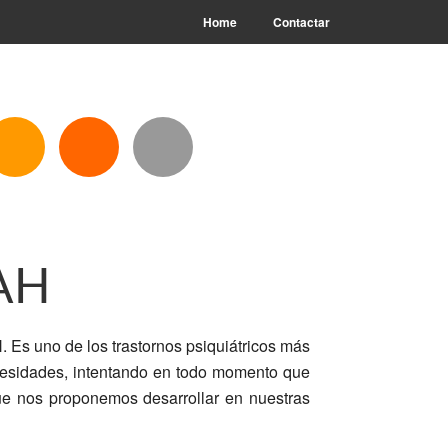
Home
Contactar
DAH
Es uno de los trastornos psiquiátricos más
ecesidades, intentando en todo momento que
ue nos proponemos desarrollar en nuestras