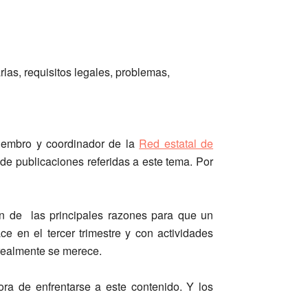
as, requisitos legales, problemas,
Miembro y coordinador de la
Red estatal de
e publicaciones referidas a este tema. Por
n de las principales razones para que un
 en el tercer trimestre y con actividades
 realmente se merece.
ra de enfrentarse a este contenido. Y los