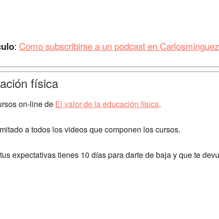
culo
:
Como subscribirse a un podcast en Carlosmingue
ación física
ursos on-line de
El valor de la educación física
.
mitado a todos los videos que componen los cursos.
us expectativas tienes 10 días para darte de baja y que te devu