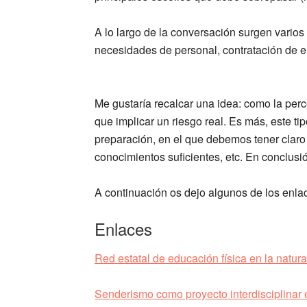
A lo largo de la conversación surgen varios
necesidades de personal, contratación de e
Me gustaría recalcar una idea: como la perce
que implicar un riesgo real. Es más, este tip
preparación, en el que debemos tener claro 
conocimientos suficientes, etc. En conclusi
A continuación os dejo algunos de los enla
Enlaces
Red estatal de educación física en la natur
Senderismo como proyecto interdisciplinar 