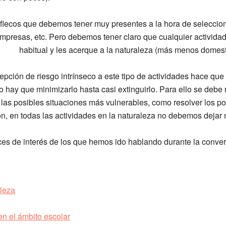
 flecos que debemos tener muy presentes a la hora de selecciona
mpresas, etc. Pero debemos tener claro que cualquier actividad
habitual y les acerque a la naturaleza (más menos domest
pción de riesgo intrínseco a este tipo de actividades hace que r
o hay que minimizarlo hasta casi extinguirlo. Para ello se debe r
las posibles situaciones más vulnerables, como resolver los pos
ón, en todas las actividades en la naturaleza no debemos dejar 
ces de interés de los que hemos ido hablando durante la conver
aleza
en el ámbito escolar