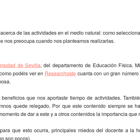
erca de las actividades en el medio natural: como seleccionarl
que nos preocupa cuando nos planteamos realizarlas.
ersidad de Sevilla
, del departamento de Educación Física. 
como podéis ver en
Researchgate
cuanta con un gran número d
hosa.
beneficios que nos aportaste tiempo de actividades. Tambié
umnos quede relegado. Por que este contenido siempre se hace
omento de dar a este y a otros contenidos la importancia que
para que esto ocurra, principales miedos del docente a la ho
no son pocos).