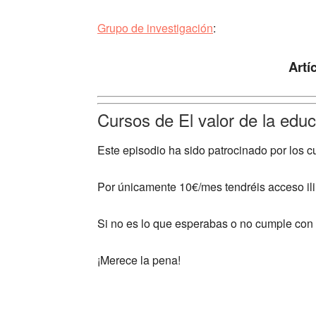
Grupo de investigación
:
Artí
Cursos de El valor de la educ
Este episodio ha sido patrocinado por los c
Por únicamente 10€/mes tendréis acceso ili
Si no es lo que esperabas o no cumple con t
¡Merece la pena!