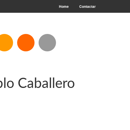
Home
Contactar
blo Caballero