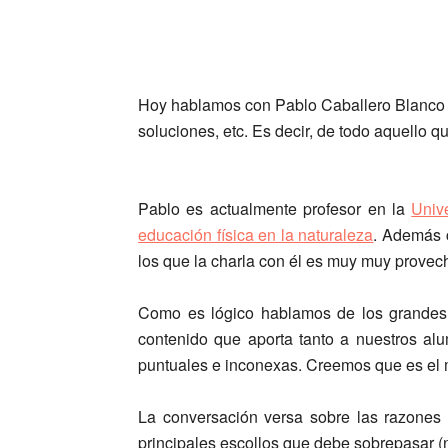
Hoy hablamos con Pablo Caballero Blanco ac
soluciones, etc. Es decir, de todo aquello 
Pablo es actualmente profesor en la
Univ
educación física en la naturaleza
. Además 
los que la charla con él es muy muy provec
Como es lógico hablamos de los grandes 
contenido que aporta tanto a nuestros al
puntuales e inconexas. Creemos que es el m
La conversación versa sobre las razones 
principales escollos que debe sobrepasar (