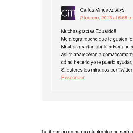
Carlos Mínguez
says
2 febrero, 2018 at 6:58 a
Muchas gracias Eduardo!!
Me alegra mucho que te gusten los
Muchas gracias por la advertencia
así te aparecerán automáticamente
cómo hacerlo yo te puedo ayudar,
Si quieres los miramos por Twit
Responder
Tu dirección de correo electrónico no será 