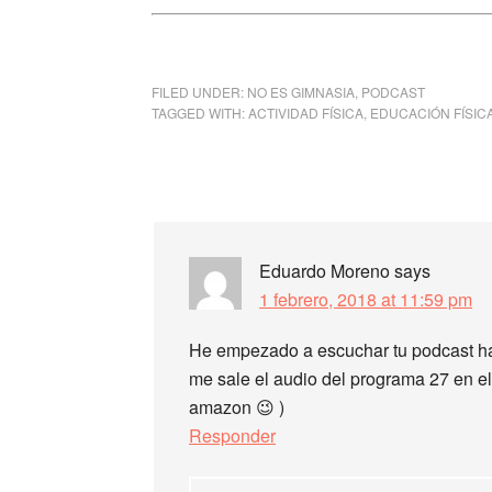
FILED UNDER:
NO ES GIMNASIA
,
PODCAST
TAGGED WITH:
ACTIVIDAD FÍSICA
,
EDUCACIÓN FÍSIC
Eduardo Moreno
says
1 febrero, 2018 at 11:59 pm
He empezado a escuchar tu podcast hac
me sale el audio del programa 27 en el 
amazon 😉 )
Responder