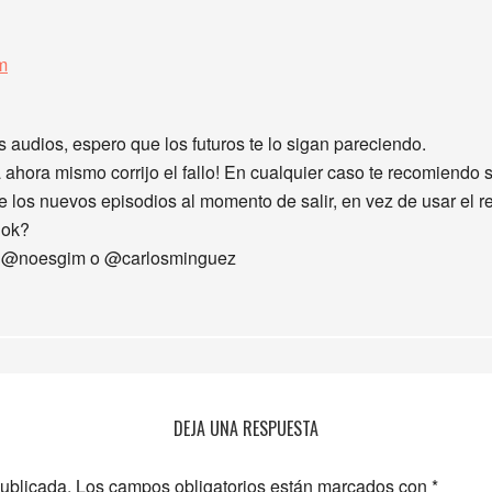
m
 audios, espero que los futuros te lo sigan pareciendo.
 ahora mismo corrijo el fallo! En cualquier caso te recomiendo 
 los nuevos episodios al momento de salir, en vez de usar el re
 ok?
ter @noesgim o @carlosminguez
DEJA UNA RESPUESTA
publicada.
Los campos obligatorios están marcados con
*