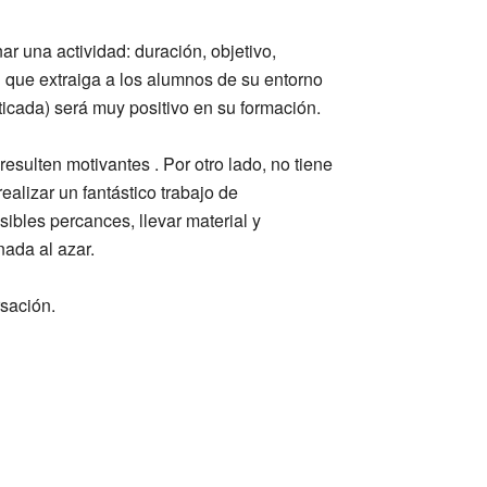
r una actividad: duración, objetivo,
 que extraiga a los alumnos de su entorno
icada) será muy positivo en su formación.
esulten motivantes . Por otro lado, no tiene
ealizar un fantástico trabajo de
ibles percances, llevar material y
nada al azar.
sación.