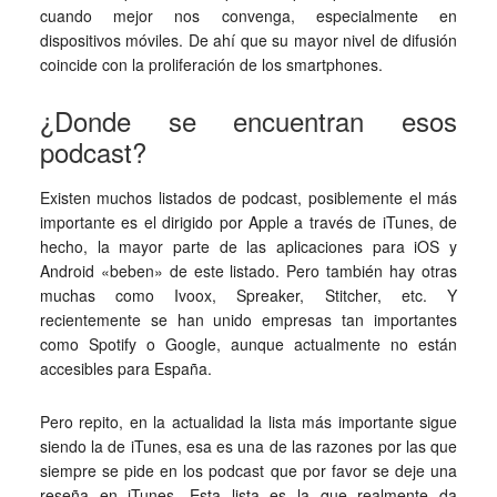
cuando mejor nos convenga, especialmente en
dispositivos móviles. De ahí que su mayor nivel de difusión
coincide con la proliferación de los smartphones.
¿Donde se encuentran esos
podcast?
Existen muchos listados de podcast, posiblemente el más
importante es el dirigido por Apple a través de iTunes, de
hecho, la mayor parte de las aplicaciones para iOS y
Android «beben» de este listado. Pero también hay otras
muchas como Ivoox, Spreaker, Stitcher, etc. Y
recientemente se han unido empresas tan importantes
como Spotify o Google, aunque actualmente no están
accesibles para España.
Pero repito, en la actualidad la lista más importante sigue
siendo la de iTunes, esa es una de las razones por las que
siempre se pide en los podcast que por favor se deje una
reseña en iTunes. Esta lista es la que realmente da