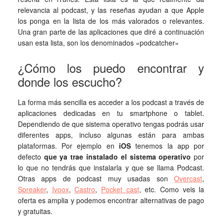
relevancia al podcast, y las reseñas ayudan a que Apple
los ponga en la lista de los más valorados o relevantes.
Una gran parte de las aplicaciones que diré a continuación
usan esta lista, son los denominados «podcatcher»
¿Cómo los puedo encontrar y
donde los escucho?
La forma más sencilla es acceder a los podcast a través de
aplicaciones dedicadas en tu smartphone o tablet.
Dependiendo de que sistema operativo tengas podrás usar
diferentes apps, incluso algunas están para ambas
plataformas. Por ejemplo en
iOS
tenemos la app por
defecto
que ya trae instalado el sistema operativo
por
lo que no tendrás que instalarla y que se llama Podcast.
Otras apps de podcast muy usadas son
Overcast
,
Spreaker
,
Ivoox
,
Castro
,
Pocket cast
, etc. Como veis la
oferta es amplia y podemos encontrar alternativas de pago
y gratuitas.