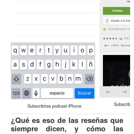
Subscribir
Subscribirse podcast iPhone
¿Qué es eso de las reseñas que
siempre dicen, y cómo las