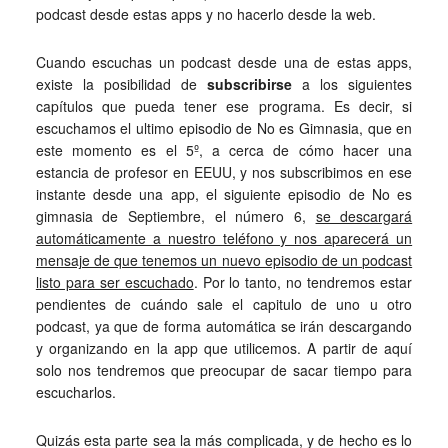
podcast desde estas apps y no hacerlo desde la web.
Cuando escuchas un podcast desde una de estas apps,
existe la posibilidad de
subscribirse
a los siguientes
capítulos que pueda tener ese programa. Es decir, si
escuchamos el ultimo episodio de No es Gimnasia, que en
este momento es el 5º, a cerca de cómo hacer una
estancia de profesor en EEUU, y nos subscribimos en ese
instante desde una app, el siguiente episodio de No es
gimnasia de Septiembre, el número 6,
se descargará
automáticamente a nuestro teléfono y nos aparecerá un
mensaje de que tenemos un nuevo episodio de un podcast
listo para ser escuchado
. Por lo tanto, no tendremos estar
pendientes de cuándo sale el capitulo de uno u otro
podcast, ya que de forma automática se irán descargando
y organizando en la app que utilicemos. A partir de aquí
solo nos tendremos que preocupar de sacar tiempo para
escucharlos.
Quizás esta parte sea la más complicada, y de hecho es lo