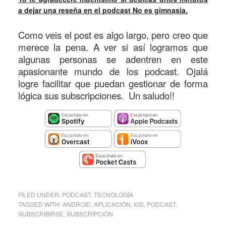
a dejar una reseña en el podcast No es gimnasia.
Como veis el post es algo largo, pero creo que
merece la pena. A ver si así logramos que
algunas personas se adentren en este
apasionante mundo de los podcast. Ojalá
logre facilitar que puedan gestionar de forma
lógica sus subscripciones. Un saludo!!
FILED UNDER:
PODCAST
,
TECNOLOGÍA
TAGGED WITH:
ANDROID
,
APLICACIÓN
,
IOS
,
PODCAST
,
SUBSCRIBIRSE
,
SUBSCRIPCIÓN