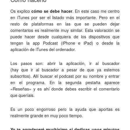
Os explico
cómo se debe hacer
. En este caso me centro
en iTunes por ser el listado más importante. Pero en el
resto de plataformas en las que se pueden dejar
comentarios es realmente muy similar. Esta valoración se
puede hacer desde cualquiera de los dispositivos que
tengan la app Podcast (iPhone e iPad) o desde la
aplicación de iTunes del ordenador.
Los pasos son: abrir la aplicación, ir al buscador
(hay que ir al buscador a pesar de que ya estemos
subscritos). Allí buscar el podcast por su nombre y entrar
en el programa. En la segunda pestaña aparece
«Reseñas» y es ahí donde debes escribir el comentario
que queríais.
Es un poco engorroso pero la ayuda que aportas es
realmente grande en muy poco tiempo.
Yo te agradeceré muchísimo si dedicas unos minutos