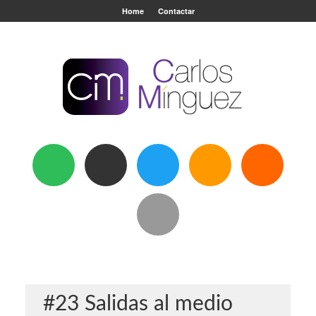
Home
Contactar
#23 Salidas al medio