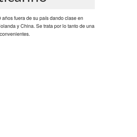
0 años fuera de su país dando clase en
anda y China. Se trata por lo tanto de una
nconvenientes.