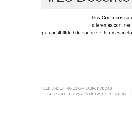
Hoy Contamos con L
diferentes contine
gran posibilidad de conocer diferentes méto
FILED UNDER:
NO ES GIMNASIA
,
PODCAST
TAGGED WITH:
EDUCACIÓN FÍSICA
,
EXTRANJERO
,
LE