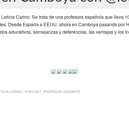
eticia Carino. Se trata de una profesora española que lleva 1
ntes. Desde España a EEUU, ahora en Camboya pasando por Hol
dos educativos, semejanzas y deferencias, las ventajas y los i
TICIA CARINO
,
PODCAST
,
PROFESOR VISITANTE