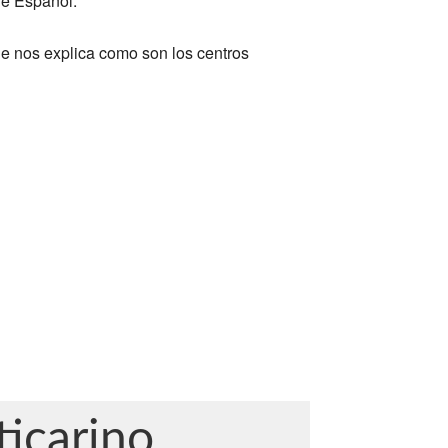
de Español.
e nos explica como son los centros
icarino