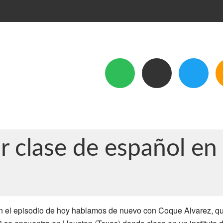
r clase de español e
n el episodio de hoy hablamos de nuevo con Coque Alvarez, que