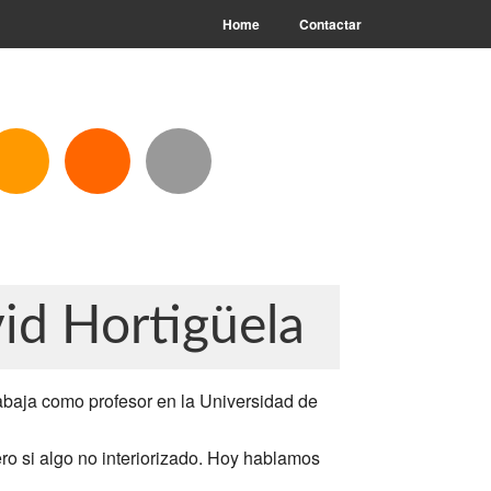
Home
Contactar
id Hortigüela
abaja como profesor en la Universidad de
o si algo no interiorizado. Hoy hablamos