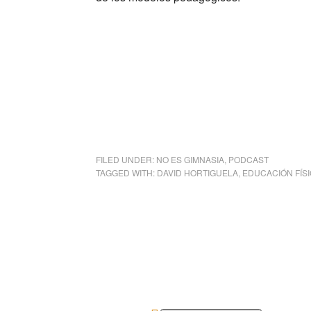
FILED UNDER:
NO ES GIMNASIA
,
PODCAST
TAGGED WITH:
DAVID HORTIGUELA
,
EDUCACIÓN FÍS