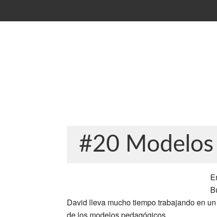
#20 Modelos 
E
B
David lleva mucho tiempo trabajando en un
de los modelos pedagógicos.