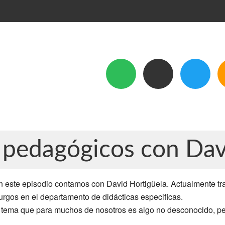
pedagógicos con Dav
n este episodio contamos con David Hortigüela. Actualmente tr
urgos en el departamento de didácticas especificas.
 tema que para muchos de nosotros es algo no desconocido, per