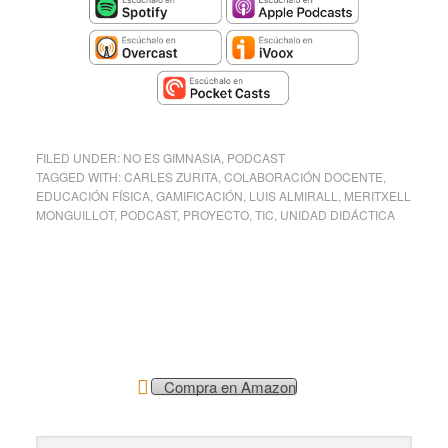
FILED UNDER:
NO ES GIMNASIA
,
PODCAST
TAGGED WITH:
CARLES ZURITA
,
COLABORACIÓN DOCENTE
,
EDUCACIÓN FÍSICA
,
GAMIFICACIÓN
,
LUIS ALMIRALL
,
MERITXELL
MONGUILLOT
,
PODCAST
,
PROYECTO
,
TIC
,
UNIDAD DIDÁCTICA
Compra en Amazon