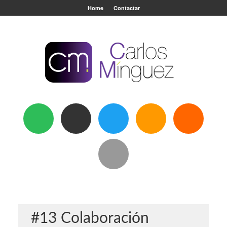
Home
Contactar
#13 Colaboración