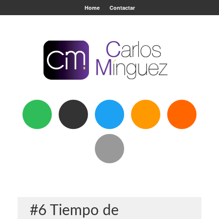
Home
Contactar
#6 Tiempo de