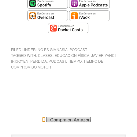
FILED UNDER:
NO ES GIMNASIA
,
PODCAST
TAGGED WITH:
CLASES
,
EDUCACIÓN FÍSICA
,
JAVIER YANCI
IRIGOYEN
,
PERDIDA
,
PODCAST
,
TIEMPO
,
TIEMPO DE
COMPROMISO MOTOR
Compra en Amazon