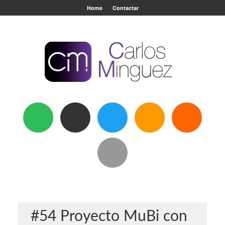
Home
Contactar
#54 Proyecto MuBi con