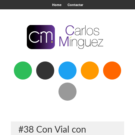
Home
Contactar
#38 Con Vial con