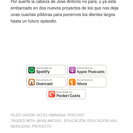
Por suerte la cabeza de Jose Antonio no para, y ya esta
embarcado en dos nuevos proyectos de los que nos deja
unas cuantas píldoras para ponernos los dientes largos
hasta un futuro episodio.
FILED UNDER:
NO ES GIMNASIA
,
PODCAST
TAGGED WITH:
@GALIMICHEL
,
EDUCACIÓN
,
EDUCACIÓN VIAL
,
MOVILIDAD
,
PROYECTO