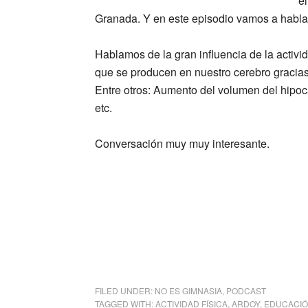
e
Granada. Y en este episodio vamos a hablar 
Hablamos de la gran influencia de la activid
que se producen en nuestro cerebro gracias 
Entre otros: Aumento del volumen del hipoc
etc.
Conversación muy muy interesante.
FILED UNDER:
NO ES GIMNASIA
,
PODCAST
TAGGED WITH:
ACTIVIDAD FÍSICA
,
ARDOY
,
EDUCACIÓ