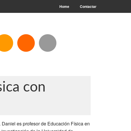
Home
Contactar
sica con
 Daniel es profesor de Educación Física en