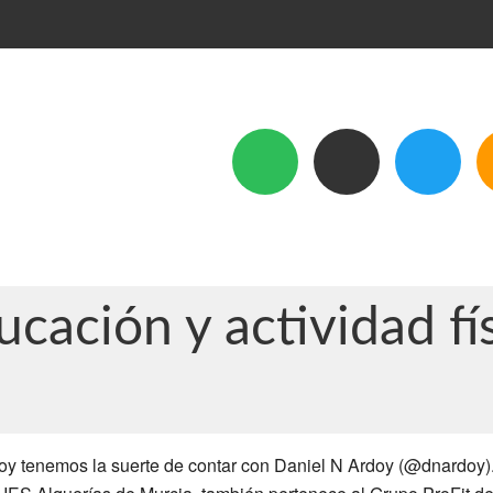
ación y actividad fí
oy tenemos la suerte de contar con Daniel N Ardoy (@dnardoy).