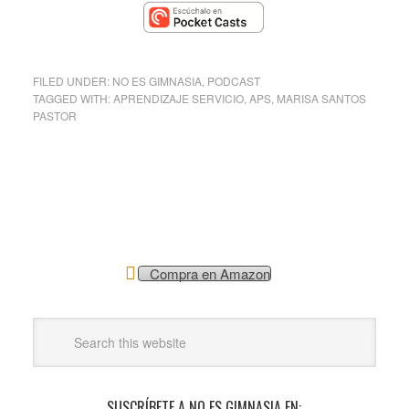
FILED UNDER:
NO ES GIMNASIA
,
PODCAST
TAGGED WITH:
APRENDIZAJE SERVICIO
,
APS
,
MARISA SANTOS
PASTOR
Compra en Amazon
SUSCRÍBETE A NO ES GIMNASIA EN: