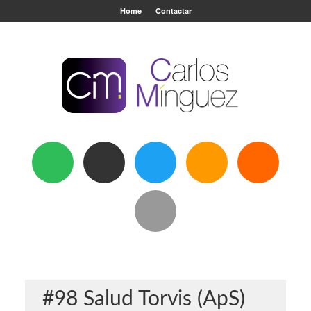
Home
Contactar
#98 Salud Torvis (ApS)