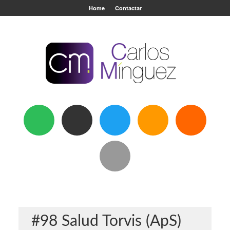
Home
Contactar
#98 Salud Torvis (ApS)