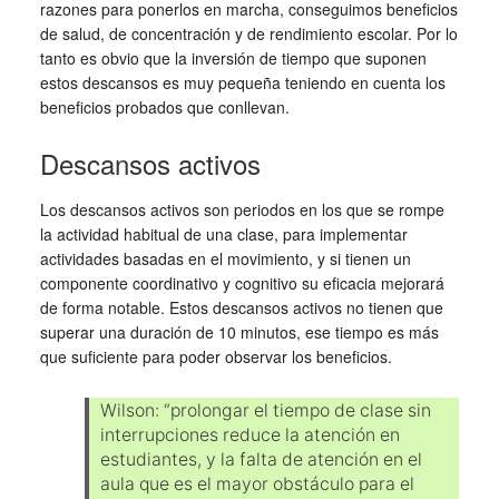
razones para ponerlos en marcha, conseguimos beneficios
de salud, de concentración y de rendimiento escolar. Por lo
tanto es obvio que la inversión de tiempo que suponen
estos descansos es muy pequeña teniendo en cuenta los
beneficios probados que conllevan.
Descansos activos
Los descansos activos son periodos en los que se rompe
la actividad habitual de una clase, para implementar
actividades basadas en el movimiento, y si tienen un
componente coordinativo y cognitivo su eficacia mejorará
de forma notable. Estos descansos activos no tienen que
superar una duración de 10 minutos, ese tiempo es más
que suficiente para poder observar los beneficios.
Wilson: “prolongar el tiempo de clase sin
interrupciones reduce la atención en
estudiantes, y la falta de atención en el
aula que es el mayor obstáculo para el