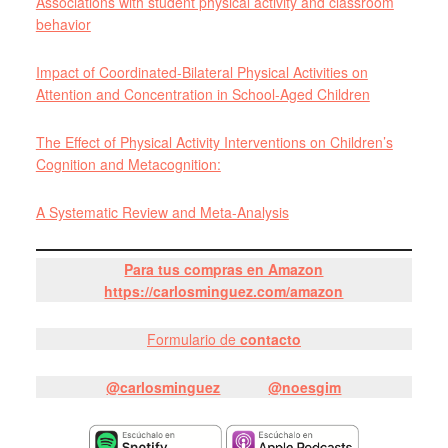
Associations with student physical activity and classroom
behavior
Impact of Coordinated-Bilateral Physical Activities on
Attention and Concentration in School-Aged Children
The Effect of Physical Activity Interventions on Children’s
Cognition and Metacognition:
A Systematic Review and Meta-Analysis
Para tus compras en Amazon
https://carlosminguez.com/amazon
Formulario de
contacto
@carlosminguez
@noesgim