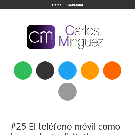
Home
Contactar
#25 El teléfono móvil como