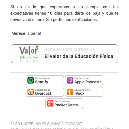
Si no es lo que esperabas o no cumple con tus
expectativas tienes 10 días para darte de baja y que te
devuelva el dinero. Sin pedir más explicaciones.
¡Merece la pena!
FILED UNDER:
NO ES GIMNASIA
,
PODCAST
TAGGED WITH:
ACTIVIDAD FÍSICA
,
CLASE
,
EDUCACIÓN FÍSICA
,