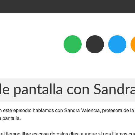
e pantalla con Sandra
n este episodio hablamos con Sandra Valencia, profesora de la 
 pantalla.
el tiempo libre es cosa de estos dias, aunque si nos fijamos c