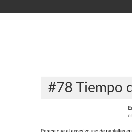
#78 Tiempo d
E
de
Parece que el excesivo uso de pantallas en 