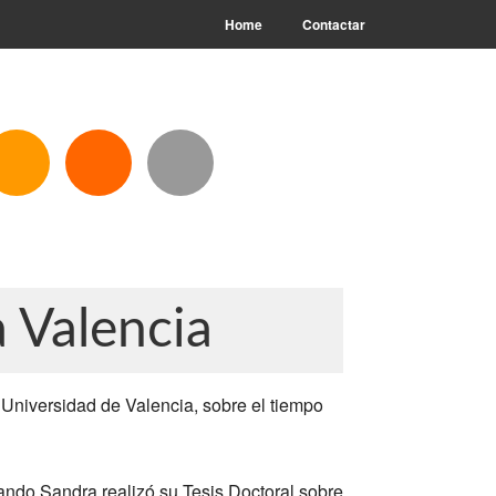
Home
Contactar
 Valencia
Universidad de Valencia, sobre el tiempo
uando Sandra realizó su Tesis Doctoral sobre