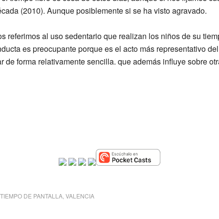
ada (2010). Aunque posiblemente si se ha visto agravado.
 referimos al uso sedentario que realizan los niños de su tiem
 conducta es preocupante porque es el acto más representativo del
r de forma relativamente sencilla. que además influye sobre ot
TIEMPO DE PANTALLA
,
VALENCIA