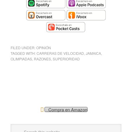
FILED UNDER:
OPINIÓN
TAGGED WITH:
CARRERAS DE VELOCIDAD
,
JAMAICA
,
OLIMPIADAS
,
RAZONES
,
SUPERIORIDAD
Compra en Amazon