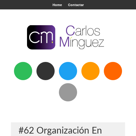
Home
Contactar
#62 Organización En