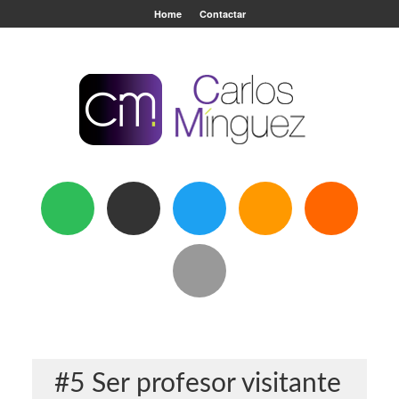
Home
Contactar
#5 Ser profesor visitante