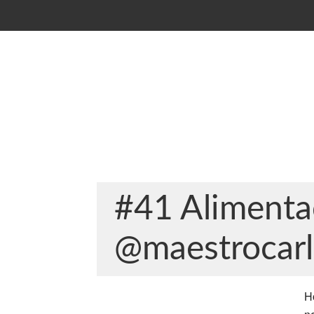
#41 Alimenta
@maestrocarl
H