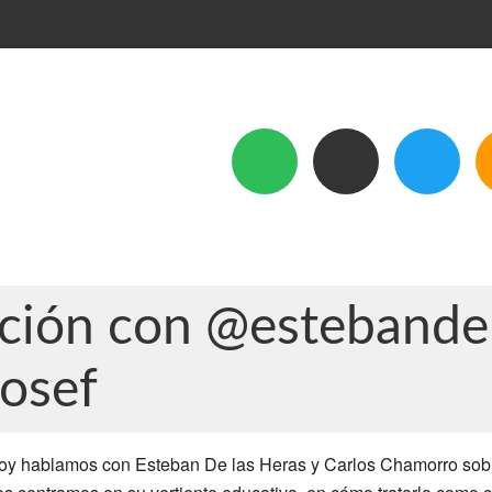
ción con @estebande
osef
oy hablamos con Esteban De las Heras y Carlos Chamorro sobr