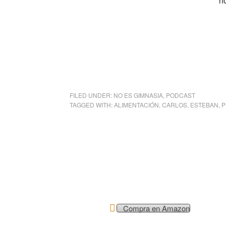
n
FILED UNDER:
NO ES GIMNASIA
,
PODCAST
TAGGED WITH:
ALIMENTACIÓN
,
CARLOS
,
ESTEBAN
,
P
Compra en Amazon