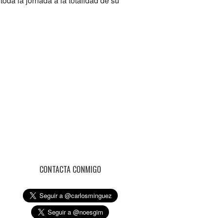
 toda la jornada a la totalidad de su
CONTACTA CONMIGO