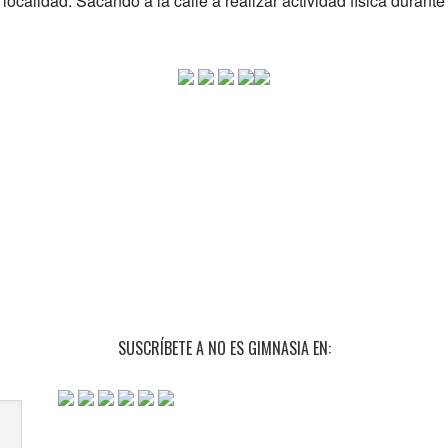
 localidad. Sacando a la calle a realizar actividad física durante
SUSCRÍBETE A NO ES GIMNASIA EN: