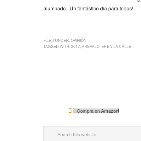
la
alumnado. ¡Un fantástico día para todos!
FILED UNDER:
OPINIÓN
TAGGED WITH:
2017
,
AREVALO
,
EF EN LA CALLE
Compra en Amazon