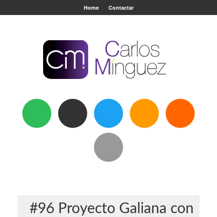
Home
Contactar
#96 Proyecto Galiana con