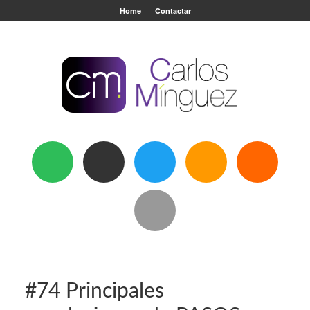
Home
Contactar
#74 Principales