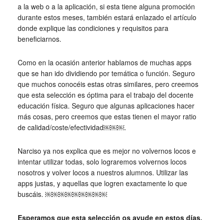
a la web o a la aplicación, si esta tiene alguna promoción
durante estos meses, también estará enlazado el artículo
donde explique las condiciones y requisitos para
beneficiarnos.
Como en la ocasión anterior hablamos de muchas apps
que se han ido dividiendo por temática o función. Seguro
que muchos conocéis estas otras similares, pero creemos
que esta selección es óptima para el trabajo del docente
educación física. Seguro que algunas aplicaciones hacer
más cosas, pero creemos que estas tienen el mayor ratio
de calidad/coste/efectividad￼￼￼.
Narciso ya nos explica que es mejor no volvernos locos e
intentar utilizar todas, solo lograremos volvernos locos
nosotros y volver locos a nuestros alumnos. Utilizar las
apps justas, y aquellas que logren exactamente lo que
buscáis. ￼￼￼￼￼￼￼￼￼
Esperamos que esta selección os ayude en estos días.