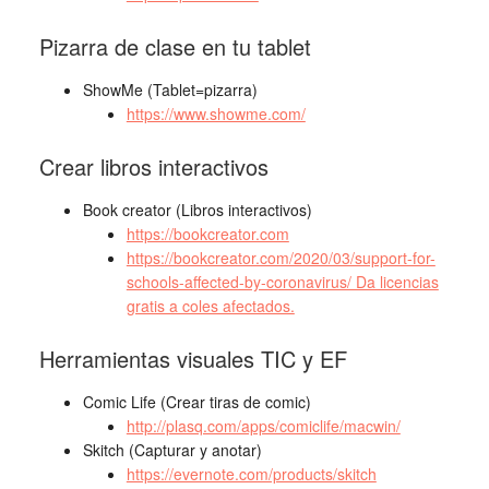
Pizarra de clase en tu tablet
ShowMe (Tablet=pizarra)
https://www.showme.com/
Crear libros interactivos
Book creator (Libros interactivos)
https://bookcreator.com
https://bookcreator.com/2020/03/support-for-
schools-affected-by-coronavirus/ Da licencias
gratis a coles afectados.
Herramientas visuales TIC y EF
Comic Life (Crear tiras de comic)
http://plasq.com/apps/comiclife/macwin/
Skitch (Capturar y anotar)
https://evernote.com/products/skitch