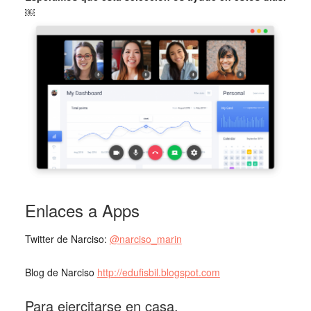
￼
Enlaces a Apps
Twitter de Narciso:
@narciso_marin
Blog de Narciso
http://edufisbil.blogspot.com
Para ejercitarse en casa.