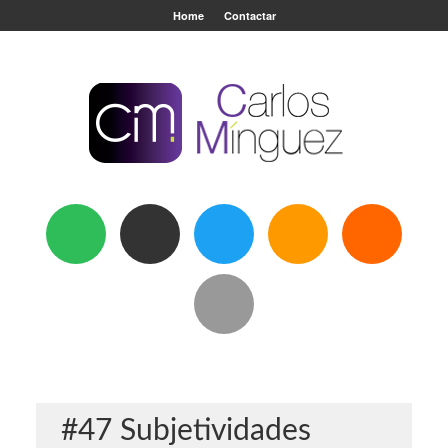
Home
Contactar
#47 Subjetividades