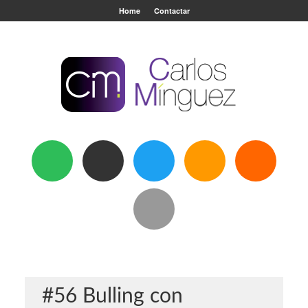
Home
Contactar
#56 Bulling con