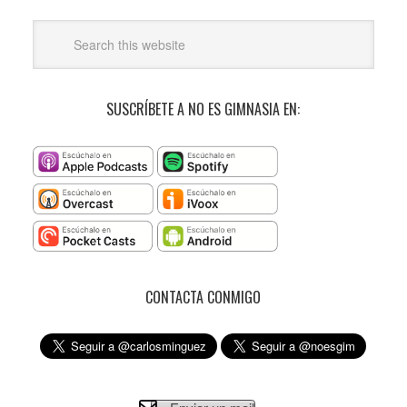
SUSCRÍBETE A NO ES GIMNASIA EN:
CONTACTA CONMIGO