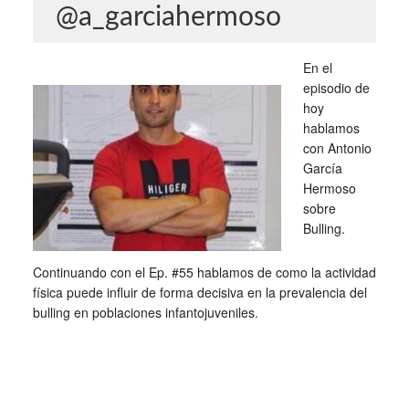
@a_garciahermoso
En el
episodio de
hoy
hablamos
con Antonio
García
Hermoso
sobre
Bulling.
Continuando con el Ep. #55 hablamos de como la actividad
física puede influir de forma decisiva en la prevalencia del
bulling en poblaciones infantojuveniles.