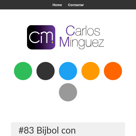
Home
Contactar
#83 Bijbol con