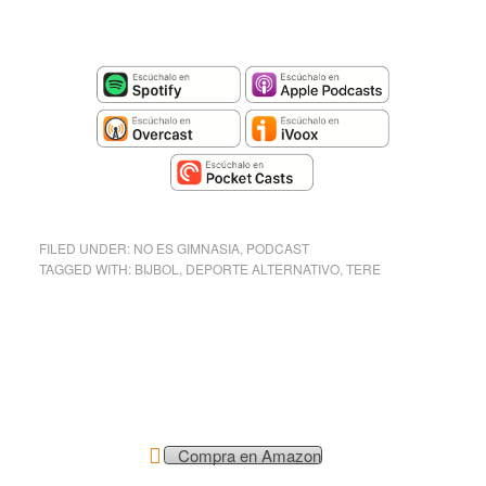
FILED UNDER:
NO ES GIMNASIA
,
PODCAST
TAGGED WITH:
BIJBOL
,
DEPORTE ALTERNATIVO
,
TERE
Compra en Amazon