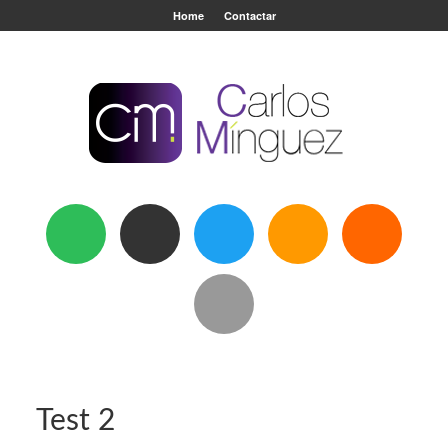
Home
Contactar
Test 2