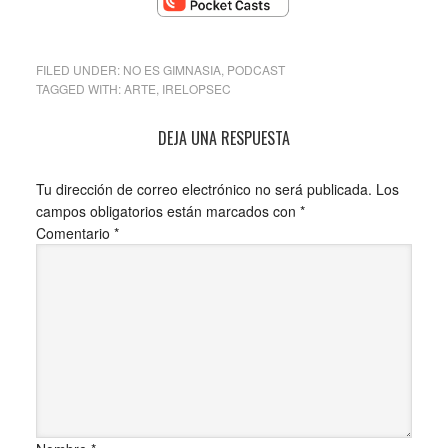
FILED UNDER:
NO ES GIMNASIA
,
PODCAST
TAGGED WITH:
ARTE
,
IRELOPSEC
DEJA UNA RESPUESTA
Tu dirección de correo electrónico no será publicada.
Los
campos obligatorios están marcados con
*
Comentario
*