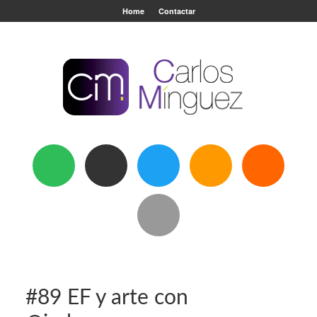
Home
Contactar
#89 EF y arte con