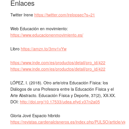
Enlaces
Twitter Irene
https://twitter.com/irelopsec?s=21
Web Educación en movimiento:
https://www.educacionenmovimiento.es/
Libro
https://amzn.to/3mv1vYw
https://www.inde.com/es/productos/detail/pro_id/422
https://www.inde.com/es/productos/detail/pro_id/422
LÓPEZ, I. (2018). Otro arte/otra Educación Física: los
Diálogos de una Profesora entre la Educación Física y el
Arte Abstracto. Educación Física y Deporte, 37(2), XX-XX.
DOI:
http://doi.org/10.17533/udea.efyd.v37n2a05
Gloria Jové Espacio hibrido
https://revistas.cardenalcisneros.es/index.php/PULSO/article/vie