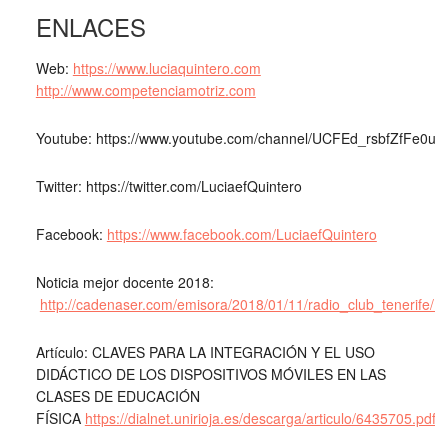
ENLACES
Web:
https://www.luciaquintero.com
http://www.competenciamotriz.com
Youtube: https://www.youtube.com/channel/UCFEd_rsbfZfFe0uH
Twitter: https://twitter.com/LuciaefQuintero
Facebook:
https://www.facebook.com/LuciaefQuintero
Noticia mejor docente 2018:
http://cadenaser.com/emisora/2018/01/11/radio_club_tenerife
Artículo: CLAVES PARA LA INTEGRACIÓN Y EL USO
DIDÁCTICO DE LOS DISPOSITIVOS MÓVILES EN LAS
CLASES DE EDUCACIÓN
FÍSICA
https://dialnet.unirioja.es/descarga/articulo/6435705.pdf