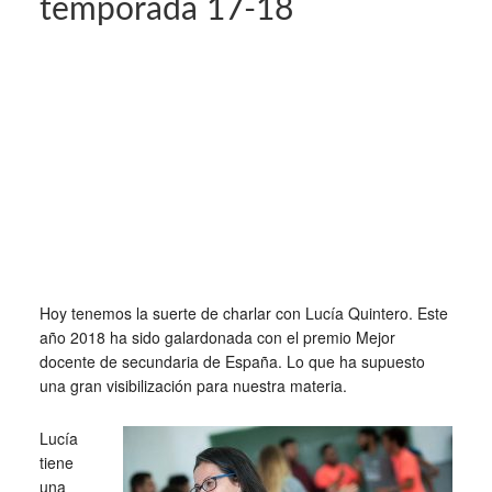
temporada 17-18
Hoy tenemos la suerte de charlar con Lucía Quintero. Este
año 2018 ha sido galardonada con el premio Mejor
docente de secundaria de España. Lo que ha supuesto
una gran visibilización para nuestra materia.
Lucía
tiene
una