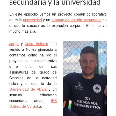
secundaria y la universidad
En este episodio vemos un proyecto común colaborativo
entre la
universidad
y un
instituto educación secundaria
en
el que la excusa es la expresión corporal. El fondo va
mucho más allá.
Jorge
y
Jose Antonio
han
venido a No es gimnasia a
contarnos cómo ha ido el
proyecto común colaborativo
entre una de sus
asignaturas del grado de
Ciencias de la actividad
física y el deporte de la
Universidad de Alcalá
y un
instituto educación
secundaria llamado
IES
Galileo de Cordob
a.