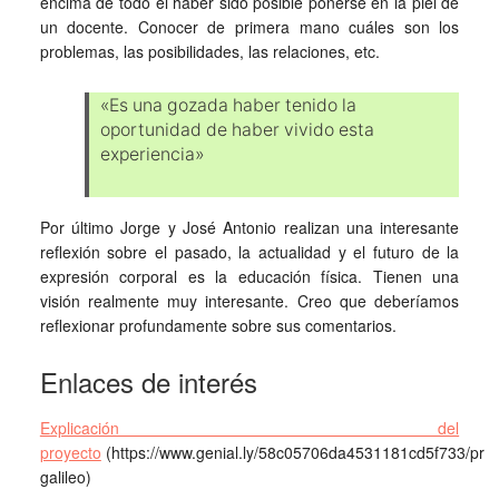
encima de todo el haber sido posible ponerse en la piel de
un docente. Conocer de primera mano cuáles son los
problemas, las posibilidades, las relaciones, etc.
«Es una gozada haber tenido la
oportunidad de haber vivido esta
experiencia»
Por último Jorge y José Antonio realizan una interesante
reflexión sobre el pasado, la actualidad y el futuro de la
expresión corporal es la educación física. Tienen una
visión realmente muy interesante. Creo que deberíamos
reflexionar profundamente sobre sus comentarios.
Enlaces de interés
Explicación del
proyecto
(https://www.genial.ly/58c05706da4531181cd5f733/proy
galileo)