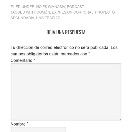
FILED UNDER:
NO ES GIMNASIA
,
PODCAST
TAGGED WITH:
COMÚN
,
EXPRESIÓN CORPORAL
,
PROYECTO
,
SECUNDARIA
,
UNIVERSIDAD
DEJA UNA RESPUESTA
Tu dirección de correo electrónico no será publicada.
Los
campos obligatorios están marcados con
*
Comentario
*
Nombre
*