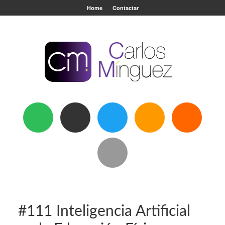
Home
Contactar
#111 Inteligencia Artificial