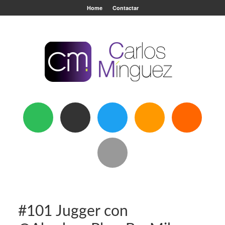
Home
Contactar
#101 Jugger con