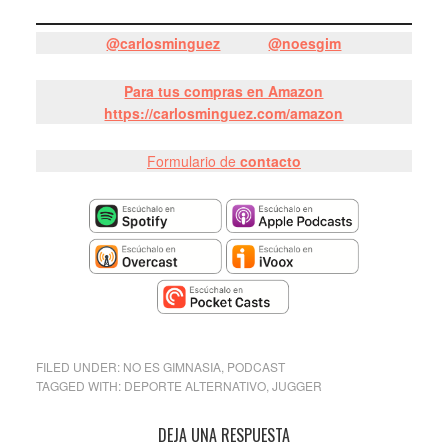
@carlosminguez
@noesgim
Para tus compras en Amazon
https://carlosminguez.com/amazon
Formulario de
contacto
FILED UNDER:
NO ES GIMNASIA
,
PODCAST
TAGGED WITH:
DEPORTE ALTERNATIVO
,
JUGGER
DEJA UNA RESPUESTA